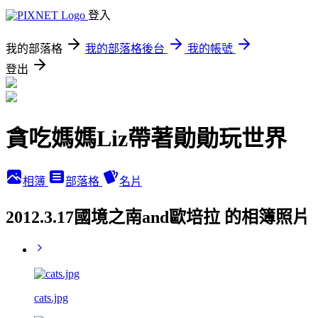
登入
我的部落格
我的部落格後台
我的帳號
登出
貪吃媽媽Liz帶著勛勛玩世界
相簿
部落格
名片
2012.3.17國境之南and歐培拉 的相簿照片
cats.jpg