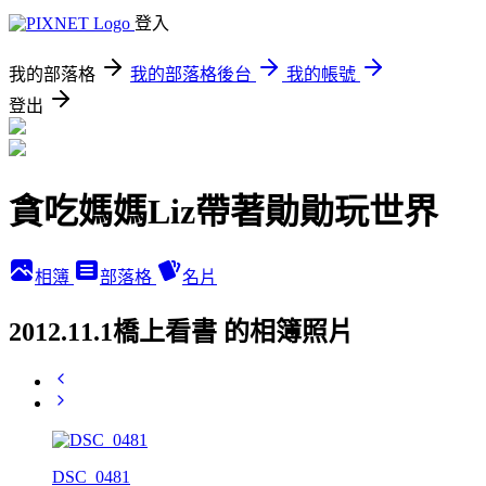
登入
我的部落格
我的部落格後台
我的帳號
登出
貪吃媽媽Liz帶著勛勛玩世界
相簿
部落格
名片
2012.11.1橋上看書 的相簿照片
DSC_0481