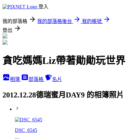
登入
我的部落格
我的部落格後台
我的帳號
登出
貪吃媽媽Liz帶著勛勛玩世界
相簿
部落格
名片
2012.12.28德瑞蜜月DAY9 的相簿照片
DSC_6545