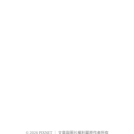
© 2026
PIXNET
｜
文章與圖片權利屬原作者所有