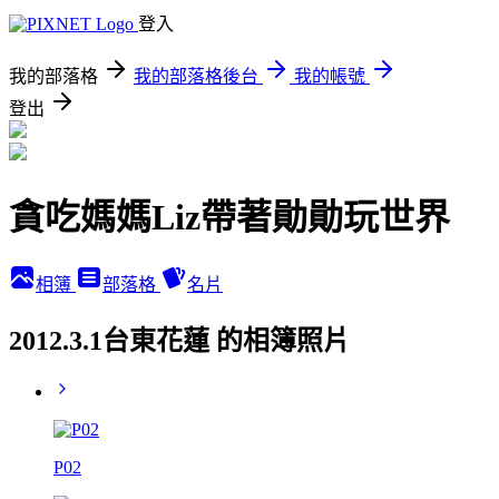
登入
我的部落格
我的部落格後台
我的帳號
登出
貪吃媽媽Liz帶著勛勛玩世界
相簿
部落格
名片
2012.3.1台東花蓮 的相簿照片
P02