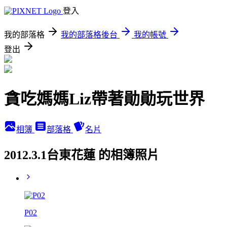
登入
我的部落格
我的部落格後台
我的帳號
登出
貪吃媽媽Liz帶著勛勛玩世界
相簿
部落格
名片
2012.3.1台東花蓮 的相簿照片
P02