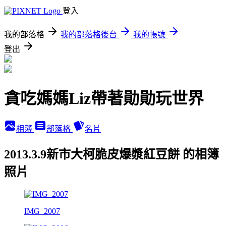
登入
我的部落格
我的部落格後台
我的帳號
登出
貪吃媽媽Liz帶著勛勛玩世界
相簿
部落格
名片
2013.3.9新市大柯脆皮爆漿紅豆餅 的相簿
照片
IMG_2007