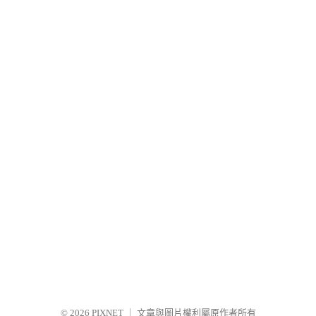
© 2026
PIXNET
｜
文章與圖片權利屬原作者所有