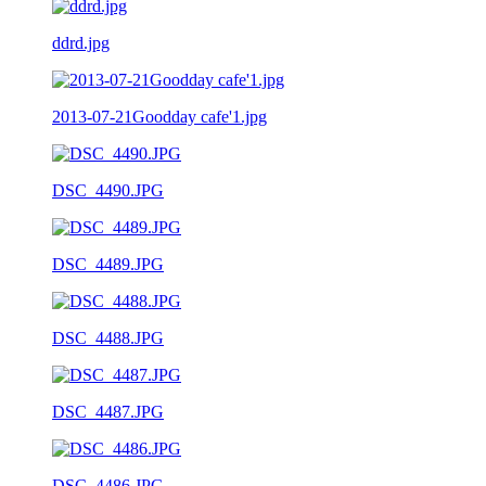
ddrd.jpg
2013-07-21Goodday cafe'1.jpg
DSC_4490.JPG
DSC_4489.JPG
DSC_4488.JPG
DSC_4487.JPG
DSC_4486.JPG