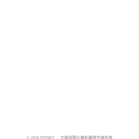
© 2026
PIXNET
｜
文章與圖片權利屬原作者所有