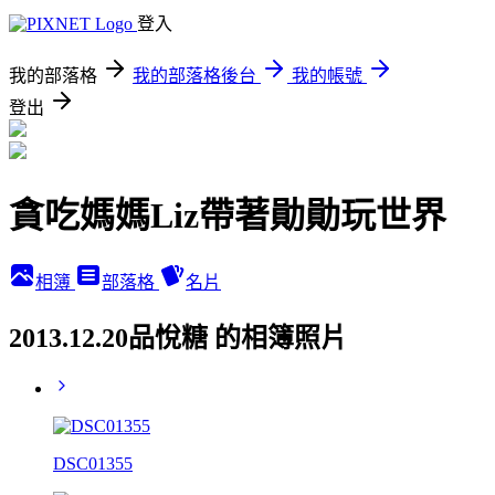
登入
我的部落格
我的部落格後台
我的帳號
登出
貪吃媽媽Liz帶著勛勛玩世界
相簿
部落格
名片
2013.12.20品悅糖 的相簿照片
DSC01355