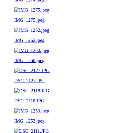
IMG_1275.jpeg
IMG_1262.jpeg
IMG_1260.jpeg
DSC_2127.JPG
DSC_2118.JPG
IMG_1253.jpeg