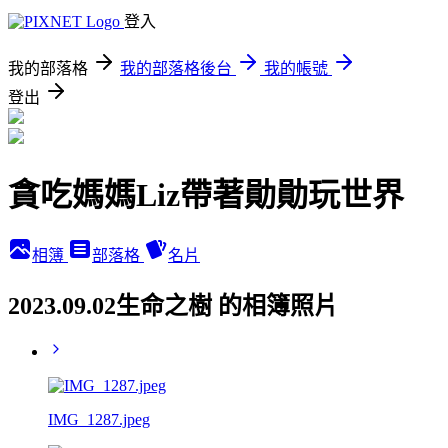
登入
我的部落格
我的部落格後台
我的帳號
登出
貪吃媽媽Liz帶著勛勛玩世界
相簿
部落格
名片
2023.09.02生命之樹 的相簿照片
IMG_1287.jpeg