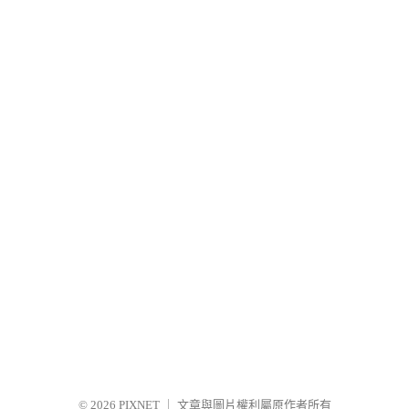
© 2026
PIXNET
｜
文章與圖片權利屬原作者所有