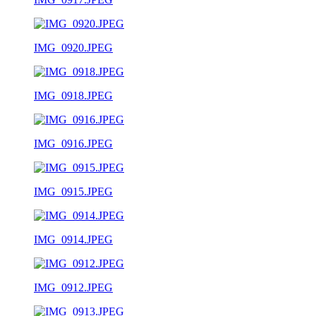
IMG_0920.JPEG
IMG_0918.JPEG
IMG_0916.JPEG
IMG_0915.JPEG
IMG_0914.JPEG
IMG_0912.JPEG