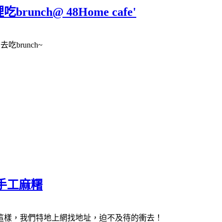
nch@ 48Home cafe'
brunch~
純手工麻糬
這樣，我們特地上網找地址，迫不及待的衝去！