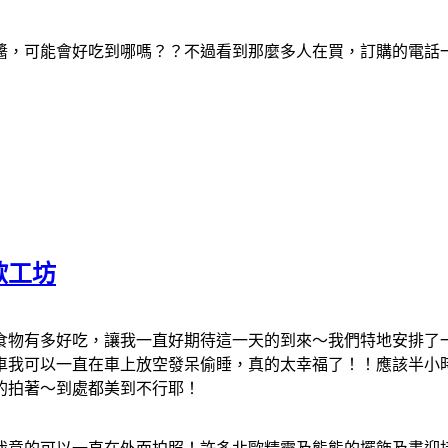
醬，可能會好吃到哪嗎？？不過看到那麼多人在買，訂購的電話
歐工坊
食物有多好吃，讓我一直好期待這一天的到來～我們特地安排了
車我可以一直在車上放空發呆偷睡，真的太幸福了！！應該半小
的拍著～到處都美到不行耶！