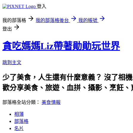
登入
我的部落格
我的部落格後台
我的帳號
登出
貪吃媽媽Liz帶著勛勛玩世界
跳到主文
少了美食，人生還有什麼意義？ 沒了相機
歡分享美食、旅遊、血拼、攝影、烹飪、
部落格全站分類：
美食情報
相簿
部落格
名片