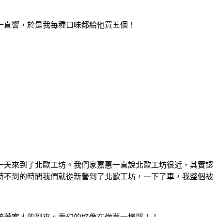
一直響，於是我每種口味都給他買五個！
一天來到了北歐工坊。我們家嘉惠一直說北歐工坊很近，其實認
時不到的時間我們就從新營到了北歐工坊，一下了車，我整個被