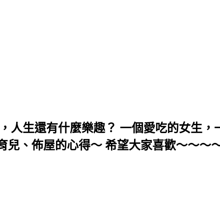
，人生還有什麼樂趣？ 一個愛吃的女生，一
育兒、佈屋的心得～ 希望大家喜歡～～～