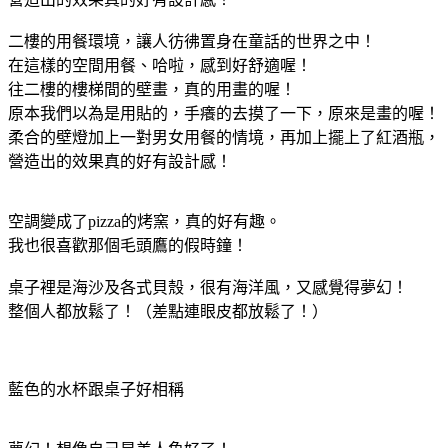
二樓的用餐環境，讓人彷彿置身在童話的世界之中！
在這樣的空間用餐、哈啦，感到好舒適喔！
往二樓的樓梯間的壁畫，真的用畫的喔！
原本我們以為是用貼的，手癢的去摸了一下，原來是畫的喔！
柔合的壁燈加上一對男女用餐的情境，再加上擺上了紅酒瓶，
營造出的效果真的好有設計感！
空調變成了pizza的烤窯，真的好有趣。
我也很喜歡那個毛頭鷹的假時鐘！
桌子裡是海沙及各式貝殼，很有海洋風，又感覺得夢幻！
整個人都放鬆了！（差點連眼皮都放鬆了！）
藍色的水杯跟桌子好相稱