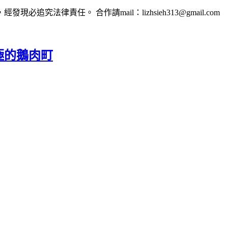
法律責任。 合作請mail：lizhsieh313@gmail.com
極的鵝肉町