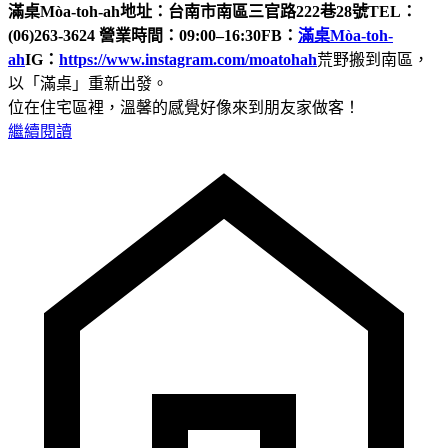
滿桌Mòa-toh-ah
地址：台南市南區三官路222巷28號
TEL：
(06)263-3624
營業時間：09:00–16:30
FB：
滿桌Mòa-toh-
ah
IG：
https://www.instagram.com/moatohah
荒野搬到南區，
以「滿桌」重新出發。
位在住宅區裡，溫馨的感覺好像來到朋友家做客！
繼續閱讀