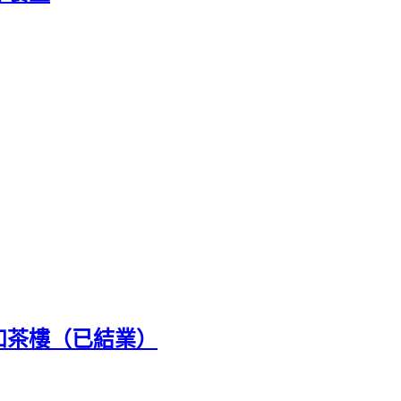
如茶樓（已結業）