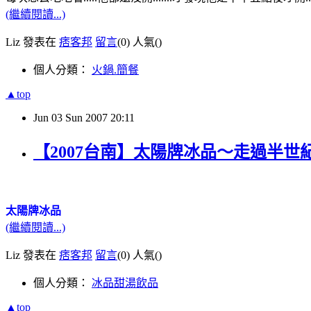
(繼續閱讀...)
Liz 發表在
痞客邦
留言
(0)
人氣(
)
個人分類：
火鍋.簡餐
▲top
Jun
03
Sun
2007
20:11
【2007台南】太陽牌冰品～走過半世
太陽牌冰品
(繼續閱讀...)
Liz 發表在
痞客邦
留言
(0)
人氣(
)
個人分類：
冰品甜湯飲品
▲top