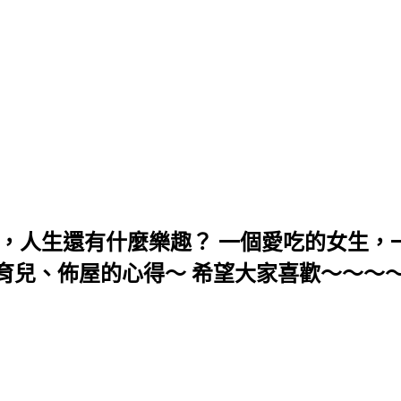
，人生還有什麼樂趣？ 一個愛吃的女生，一
育兒、佈屋的心得～ 希望大家喜歡～～～