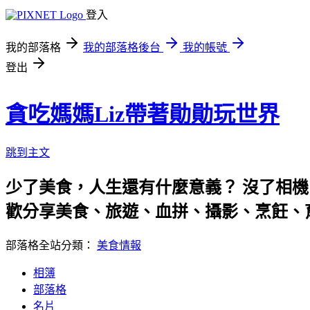
登入
我的部落格
我的部落格後台
我的帳號
登出
貪吃媽媽Liz帶著勛勛玩世界
跳到主文
少了美食，人生還有什麼意義？ 沒了相機
歡分享美食、旅遊、血拼、攝影、烹飪、
部落格全站分類：
美食情報
相簿
部落格
名片