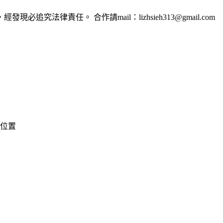
法律責任。 合作請mail：lizhsieh313@gmail.com
搶位置