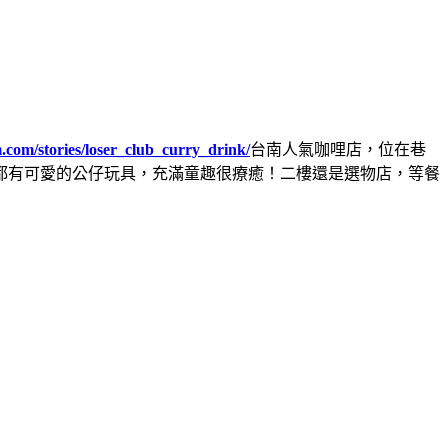
.com/stories/loser_club_curry_drink/
台南人氣咖哩店，位在巷
都有可愛的公仔玩具，充滿童趣很療癒！二樓還是選物店，等餐