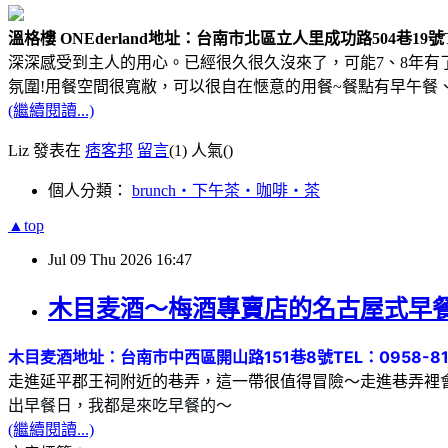
溫格樓 ONEderland
地址：台南市北區立人里成功路504巷19號
深深感受到主人的用心。已經很久很久沒來了，可能7、8年
氛圍!用餐空間很寬敝，可以很自在愜意的用餐~餐點有早午餐
(繼續閱讀...)
Liz 發表在
痞客邦
留言
(1)
人氣(
)
個人分類：
brunch‧下午茶‧咖啡‧茶
▲top
Jul
09
Thu
2026
16:47
木目麦酒～梅酒專賣店的名古屋式早
木目麦酒
地址：台南市中西區開山路151巷8號
TEL：0958-8
走進延平郡王祠附近的巷弄，這一帶很值得冒險～走進巷弄裡
出早餐日，我都是來吃早餐的～
(繼續閱讀...)