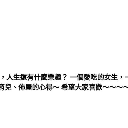
，人生還有什麼樂趣？ 一個愛吃的女生，一
育兒、佈屋的心得～ 希望大家喜歡～～～