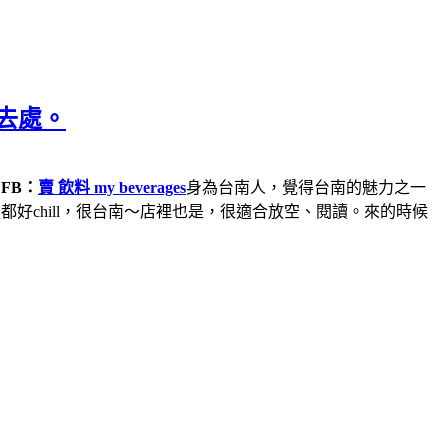
好去處。
）
FB：
賣 飲料 my beverages
身為台南人，覺得台南的魅力之一
chill，很台南～店裡也是，很適合放空、閱讀。來的時候