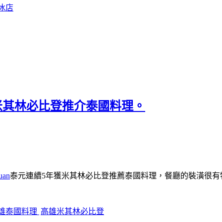
冰店
獲米其林必比登推介泰國料理。
uan
泰元連續5年獲米其林必比登推薦泰國料理，餐廳的裝潢很有
雄泰國料理
高雄米其林必比登