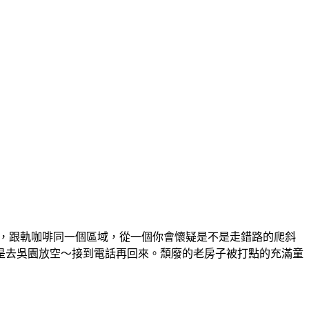
地方，跟軌咖啡同一個區域，從一個你會懷疑是不是走錯路的爬斜
是去吳園放空～接到電話再回來。頹廢的老房子被打點的充滿童