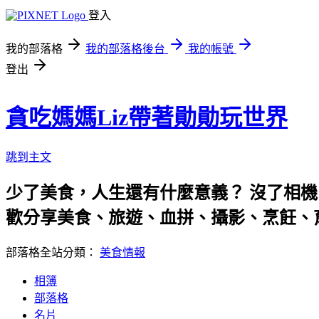
登入
我的部落格
我的部落格後台
我的帳號
登出
貪吃媽媽Liz帶著勛勛玩世界
跳到主文
少了美食，人生還有什麼意義？ 沒了相機
歡分享美食、旅遊、血拼、攝影、烹飪、
部落格全站分類：
美食情報
相簿
部落格
名片