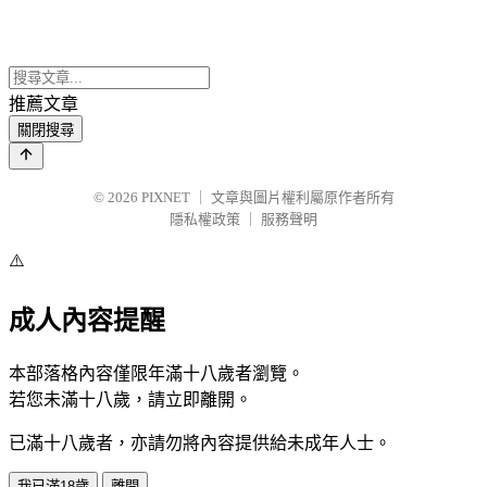
推薦文章
關閉搜尋
© 2026
PIXNET
｜
文章與圖片權利屬原作者所有
隱私權政策
｜
服務聲明
⚠️
成人內容提醒
本部落格內容僅限年滿十八歲者瀏覽。
若您未滿十八歲，請立即離開。
已滿十八歲者，亦請勿將內容提供給未成年人士。
我已滿18歲
離開