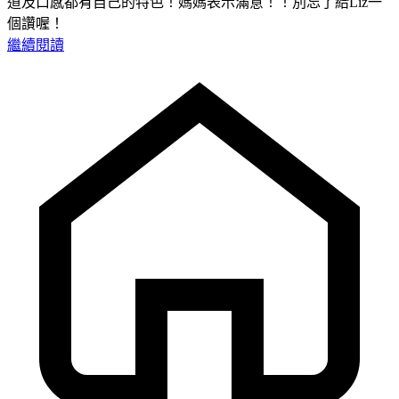
道及口感都有自己的特色！媽媽表示滿意！！別忘了給Liz一
個讚喔！
繼續閱讀