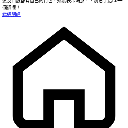
道及口感都有自己的特色！媽媽表示滿意！！別忘了給Liz一
個讚喔！
繼續閱讀