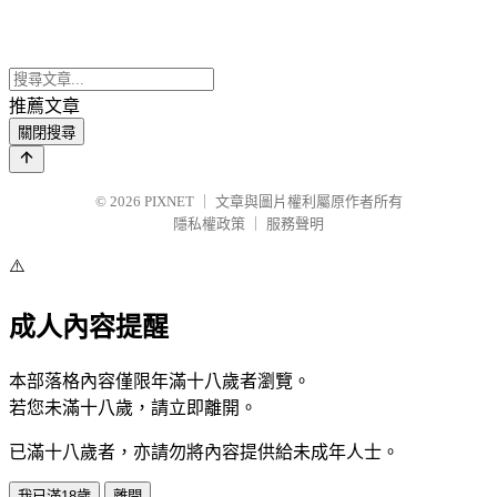
推薦文章
關閉搜尋
© 2026
PIXNET
｜
文章與圖片權利屬原作者所有
隱私權政策
｜
服務聲明
⚠️
成人內容提醒
本部落格內容僅限年滿十八歲者瀏覽。
若您未滿十八歲，請立即離開。
已滿十八歲者，亦請勿將內容提供給未成年人士。
我已滿18歲
離開