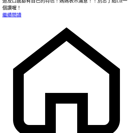
道及口感都有自己的特色！媽媽表示滿意！！別忘了給Liz一
個讚喔！
繼續閱讀