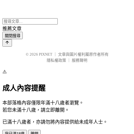
推薦文章
關閉搜尋
© 2026
PIXNET
｜
文章與圖片權利屬原作者所有
隱私權政策
｜
服務聲明
⚠️
成人內容提醒
本部落格內容僅限年滿十八歲者瀏覽。
若您未滿十八歲，請立即離開。
已滿十八歲者，亦請勿將內容提供給未成年人士。
我已滿18歲
離開