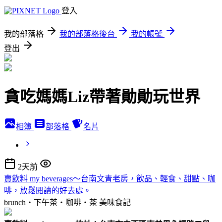
登入
我的部落格
我的部落格後台
我的帳號
登出
貪吃媽媽Liz帶著勛勛玩世界
相簿
部落格
名片
2天前
賣飲料 my beverages～台南文青老房，飲品、輕食、甜點、咖
啡，放鬆閱讀的好去處。
brunch‧下午茶‧咖啡‧茶
美味食記