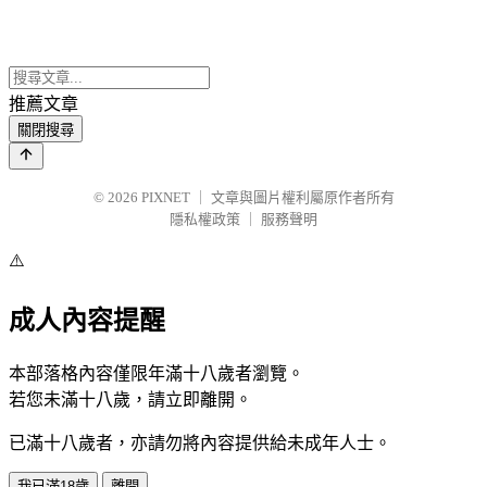
推薦文章
關閉搜尋
© 2026
PIXNET
｜
文章與圖片權利屬原作者所有
隱私權政策
｜
服務聲明
⚠️
成人內容提醒
本部落格內容僅限年滿十八歲者瀏覽。
若您未滿十八歲，請立即離開。
已滿十八歲者，亦請勿將內容提供給未成年人士。
我已滿18歲
離開