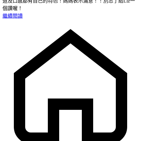
道及口感都有自己的特色！媽媽表示滿意！！別忘了給Liz一
個讚喔！
繼續閱讀