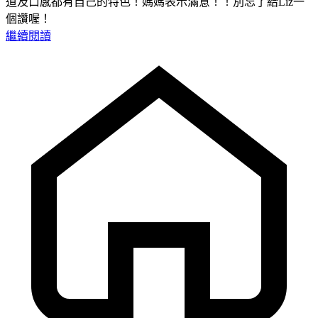
道及口感都有自己的特色！媽媽表示滿意！！別忘了給Liz一
個讚喔！
繼續閱讀