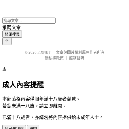
推薦文章
關閉搜尋
© 2026
PIXNET
｜
文章與圖片權利屬原作者所有
隱私權政策
｜
服務聲明
⚠️
成人內容提醒
本部落格內容僅限年滿十八歲者瀏覽。
若您未滿十八歲，請立即離開。
已滿十八歲者，亦請勿將內容提供給未成年人士。
我已滿18歲
離開