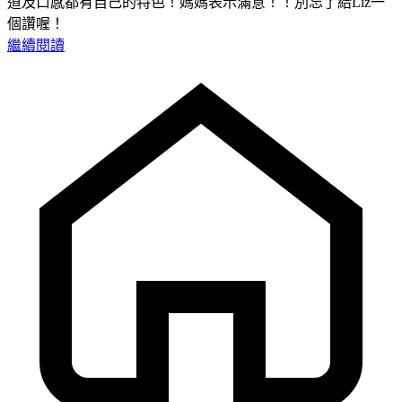
道及口感都有自己的特色！媽媽表示滿意！！別忘了給Liz一
個讚喔！
繼續閱讀