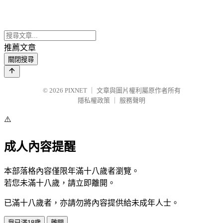
推薦文章
關閉搜尋
© 2026
PIXNET
｜
文章與圖片權利屬原作者所有
隱私權政策
｜
服務聲明
⚠️
成人內容提醒
本部落格內容僅限年滿十八歲者瀏覽。
若您未滿十八歲，請立即離開。
已滿十八歲者，亦請勿將內容提供給未成年人士。
我已滿18歲
離開