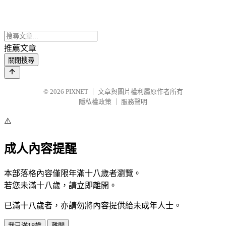
推薦文章
關閉搜尋
© 2026
PIXNET
｜
文章與圖片權利屬原作者所有
隱私權政策
｜
服務聲明
⚠️
成人內容提醒
本部落格內容僅限年滿十八歲者瀏覽。
若您未滿十八歲，請立即離開。
已滿十八歲者，亦請勿將內容提供給未成年人士。
我已滿18歲
離開