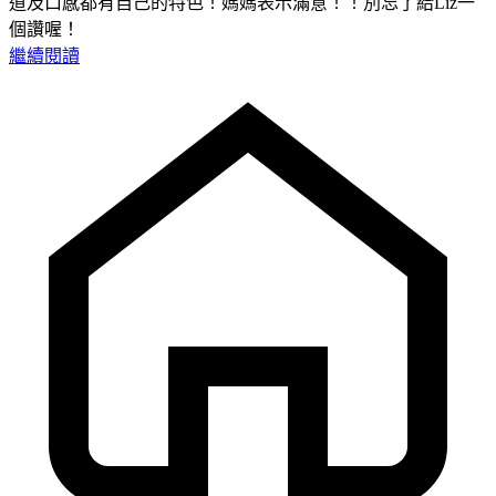
道及口感都有自己的特色！媽媽表示滿意！！別忘了給Liz一
個讚喔！
繼續閱讀