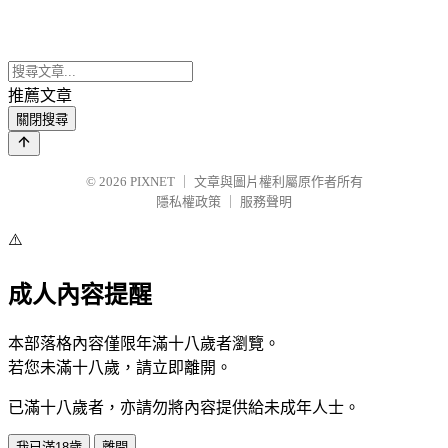
推薦文章
關閉搜尋
© 2026
PIXNET
｜
文章與圖片權利屬原作者所有
隱私權政策
｜
服務聲明
⚠️
成人內容提醒
本部落格內容僅限年滿十八歲者瀏覽。
若您未滿十八歲，請立即離開。
已滿十八歲者，亦請勿將內容提供給未成年人士。
我已滿18歲
離開