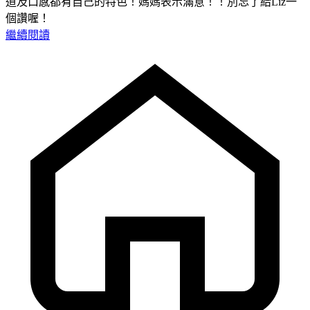
道及口感都有自己的特色！媽媽表示滿意！！別忘了給Liz一
個讚喔！
繼續閱讀