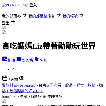
登入
我的部落格
我的部落格後台
我的帳號
登出
貪吃媽媽Liz帶著勛勛玩世界
相簿
部落格
名片
3天前
賣飲料 my beverages～台南文青老房，飲品、輕食、甜點、咖
啡，放鬆閱讀的好去處。
brunch‧下午茶‧咖啡‧茶
美味食記