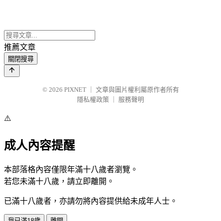
推薦文章
關閉搜尋
© 2026
PIXNET
｜
文章與圖片權利屬原作者所有
隱私權政策
｜
服務聲明
⚠️
成人內容提醒
本部落格內容僅限年滿十八歲者瀏覽。
若您未滿十八歲，請立即離開。
已滿十八歲者，亦請勿將內容提供給未成年人士。
我已滿18歲
離開