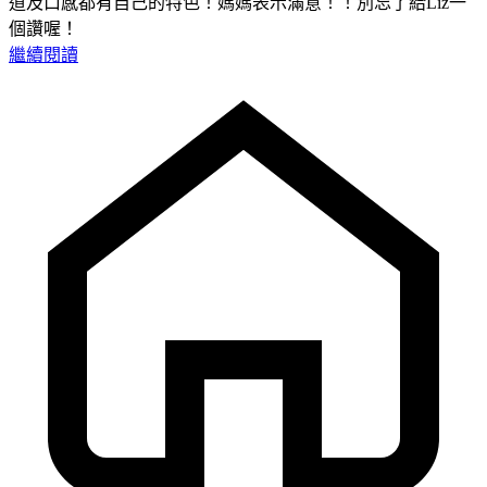
道及口感都有自己的特色！媽媽表示滿意！！別忘了給Liz一
個讚喔！
繼續閱讀