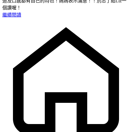
道及口感都有自己的特色！媽媽表示滿意！！別忘了給Liz一
個讚喔！
繼續閱讀