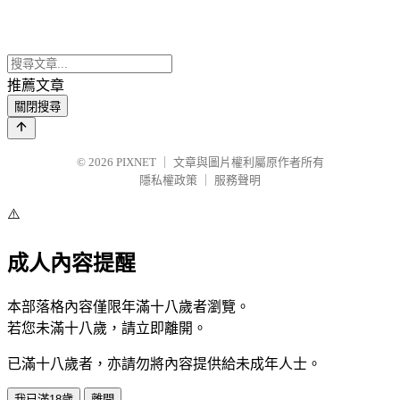
推薦文章
關閉搜尋
© 2026
PIXNET
｜
文章與圖片權利屬原作者所有
隱私權政策
｜
服務聲明
⚠️
成人內容提醒
本部落格內容僅限年滿十八歲者瀏覽。
若您未滿十八歲，請立即離開。
已滿十八歲者，亦請勿將內容提供給未成年人士。
我已滿18歲
離開