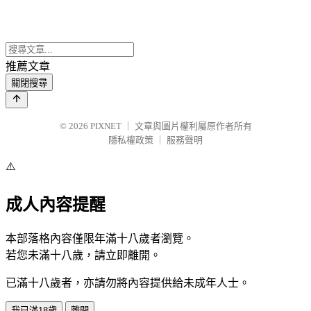
推薦文章
關閉搜尋
© 2026
PIXNET
｜
文章與圖片權利屬原作者所有
隱私權政策
｜
服務聲明
⚠️
成人內容提醒
本部落格內容僅限年滿十八歲者瀏覽。
若您未滿十八歲，請立即離開。
已滿十八歲者，亦請勿將內容提供給未成年人士。
我已滿18歲
離開