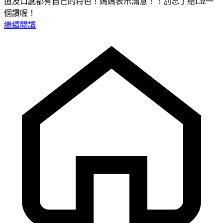
道及口感都有自己的特色！媽媽表示滿意！！別忘了給Liz一
個讚喔！
繼續閱讀