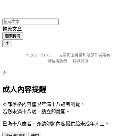
推薦文章
關閉搜尋
© 2026
PIXNET
｜
文章與圖片權利屬原作者所有
隱私權政策
｜
服務聲明
⚠️
成人內容提醒
本部落格內容僅限年滿十八歲者瀏覽。
若您未滿十八歲，請立即離開。
已滿十八歲者，亦請勿將內容提供給未成年人士。
我已滿18歲
離開