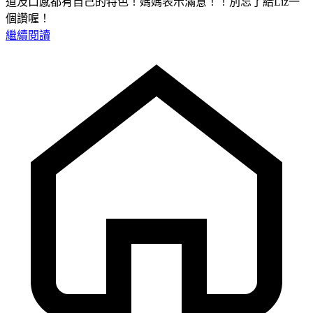
道及口感都有自己的特色！媽媽表示滿意！！別忘了給Liz一
個讚喔！
繼續閱讀