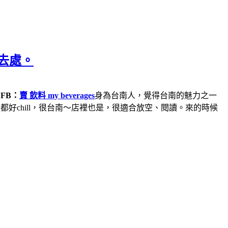
好去處。
）
FB：
賣 飲料 my beverages
身為台南人，覺得台南的魅力之一
chill，很台南～店裡也是，很適合放空、閱讀。來的時候