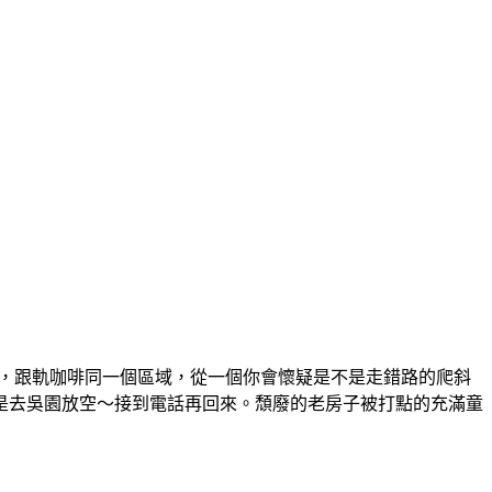
地方，跟軌咖啡同一個區域，從一個你會懷疑是不是走錯路的爬斜
是去吳園放空～接到電話再回來。頹廢的老房子被打點的充滿童