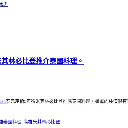
冰店
獲米其林必比登推介泰國料理。
uan
泰元連續5年獲米其林必比登推薦泰國料理，餐廳的裝潢很有
雄泰國料理
高雄米其林必比登