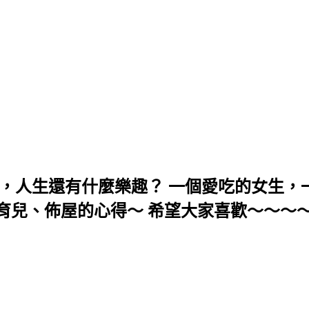
，人生還有什麼樂趣？ 一個愛吃的女生，一
育兒、佈屋的心得～ 希望大家喜歡～～～