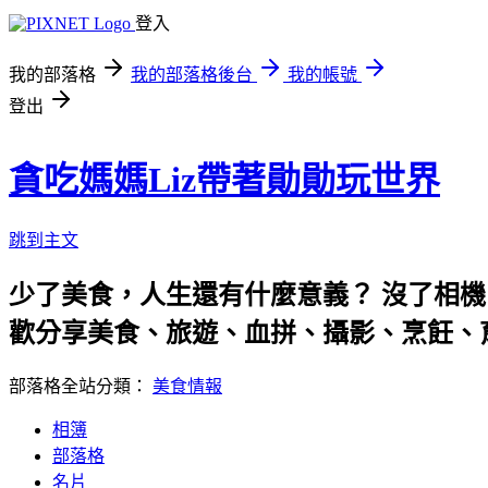
登入
我的部落格
我的部落格後台
我的帳號
登出
貪吃媽媽Liz帶著勛勛玩世界
跳到主文
少了美食，人生還有什麼意義？ 沒了相機
歡分享美食、旅遊、血拼、攝影、烹飪、
部落格全站分類：
美食情報
相簿
部落格
名片