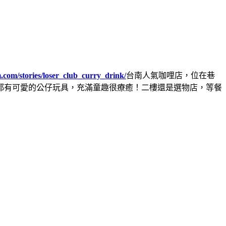
.com/stories/loser_club_curry_drink/
台南人氣咖哩店，位在巷
都有可愛的公仔玩具，充滿童趣很療癒！二樓還是選物店，等餐