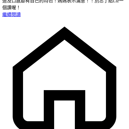
道及口感都有自己的特色！媽媽表示滿意！！別忘了給Liz一
個讚喔！
繼續閱讀