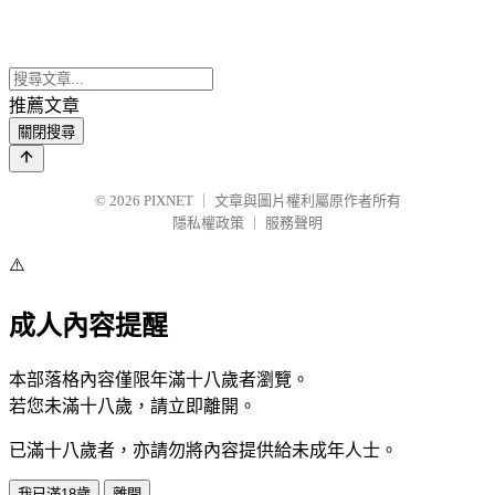
推薦文章
關閉搜尋
© 2026
PIXNET
｜
文章與圖片權利屬原作者所有
隱私權政策
｜
服務聲明
⚠️
成人內容提醒
本部落格內容僅限年滿十八歲者瀏覽。
若您未滿十八歲，請立即離開。
已滿十八歲者，亦請勿將內容提供給未成年人士。
我已滿18歲
離開