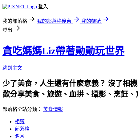
登入
我的部落格
我的部落格後台
我的帳號
登出
貪吃媽媽Liz帶著勛勛玩世界
跳到主文
少了美食，人生還有什麼意義？ 沒了相機
歡分享美食、旅遊、血拼、攝影、烹飪、
部落格全站分類：
美食情報
相簿
部落格
名片