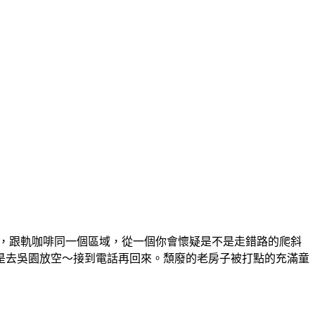
地方，跟軌咖啡同一個區域，從一個你會懷疑是不是走錯路的爬斜
是去吳園放空～接到電話再回來。頹廢的老房子被打點的充滿童