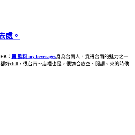
好去處。
）
FB：
賣 飲料 my beverages
身為台南人，覺得台南的魅力之一
chill，很台南～店裡也是，很適合放空、閱讀。來的時候