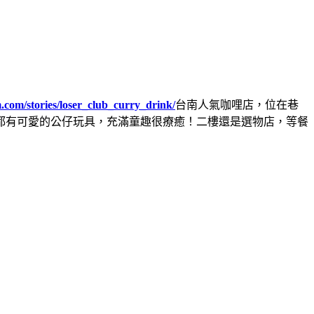
.com/stories/loser_club_curry_drink/
台南人氣咖哩店，位在巷
都有可愛的公仔玩具，充滿童趣很療癒！二樓還是選物店，等餐