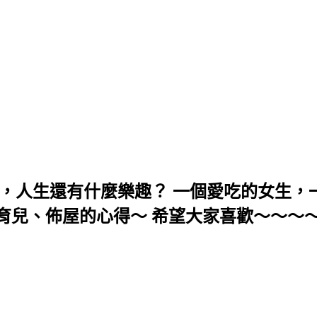
，人生還有什麼樂趣？ 一個愛吃的女生，一
育兒、佈屋的心得～ 希望大家喜歡～～～