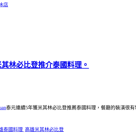
冰店
獲米其林必比登推介泰國料理。
uan
泰元連續5年獲米其林必比登推薦泰國料理，餐廳的裝潢很有
雄泰國料理
高雄米其林必比登