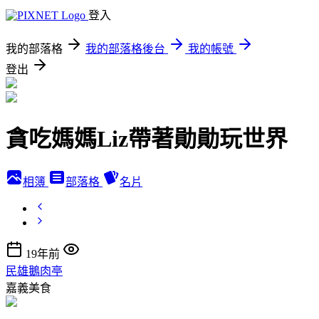
登入
我的部落格
我的部落格後台
我的帳號
登出
貪吃媽媽Liz帶著勛勛玩世界
相簿
部落格
名片
19年前
民雄鵝肉亭
嘉義美食