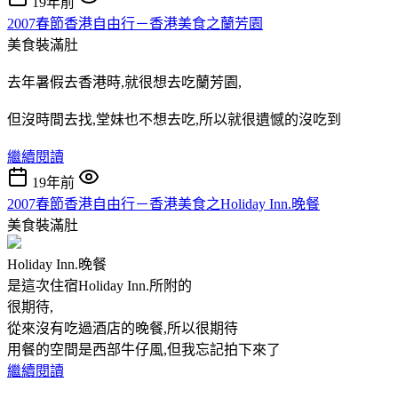
19年前
2007春節香港自由行－香港美食之蘭芳園
美食裝滿肚
去年暑假去香港時,就很想去吃蘭芳園,
但沒時間去找,堂妹也不想去吃,所以就很遺憾的沒吃到
繼續閱讀
19年前
2007春節香港自由行－香港美食之Holiday Inn.晚餐
美食裝滿肚
Holiday Inn.晚餐
是這次住宿Holiday Inn.所附的
很期待,
從來沒有吃過酒店的晚餐,所以很期待
用餐的空間是西部牛仔風,但我忘記拍下來了
繼續閱讀