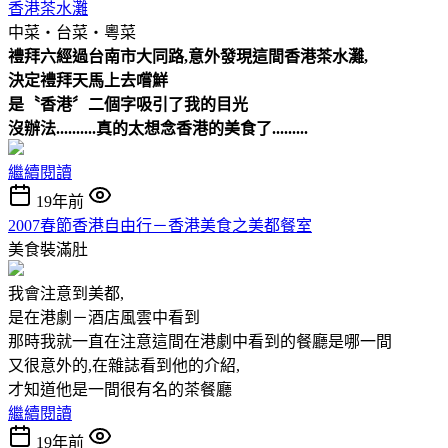
香港茶水灘
中菜‧台菜‧粵菜
禮拜六經過台南市大同路,意外發現這間香港茶水灘,
決定禮拜天馬上去嚐鮮
是〝香港〞二個字吸引了我的目光
沒辦法..........真的太想念香港的美食了.........
繼續閱讀
19年前
2007春節香港自由行－香港美食之美都餐室
美食裝滿肚
我會注意到美都,
是在港劇－酒店風雲中看到
那時我就一直在注意這間在港劇中看到的餐廳是哪一間
又很意外的,在雜誌看到他的介紹,
才知道他是一間很有名的茶餐廳
繼續閱讀
19年前