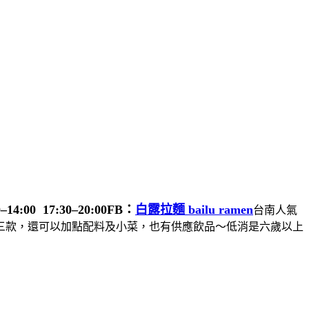
:00 17:30–20:00
FB：
白露拉麵 bailu ramen
台南人氣
三款，還可以加點配料及小菜，也有供應飲品～低消是六歲以上