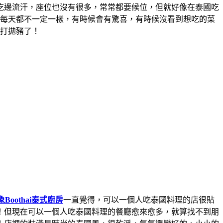
吃邊流汗，座位也沒有很多，常常都要候位，但就好像在泰國吃
單每天都不一定一樣，有時候會有驚喜，有時候沒看到想吃的菜
吃打拋豬了！
Boothai泰式廚房
一直覺得，可以一個人吃泰國料理的店很貼
！但現在可以一個人吃泰國料理的餐廳愈來愈多，就算找不到朋