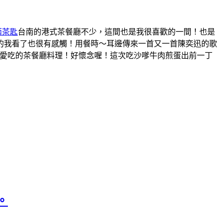
兩茶匙
台南的港式茶餐廳不少，這間也是我很喜歡的一間！也是
的我看了也很有感觸！用餐時～耳邊傳來一首又一首陳奕迅的歌
很愛吃的茶餐廳料理！好懷念喔！這次吃沙嗲牛肉煎蛋出前一丁
。