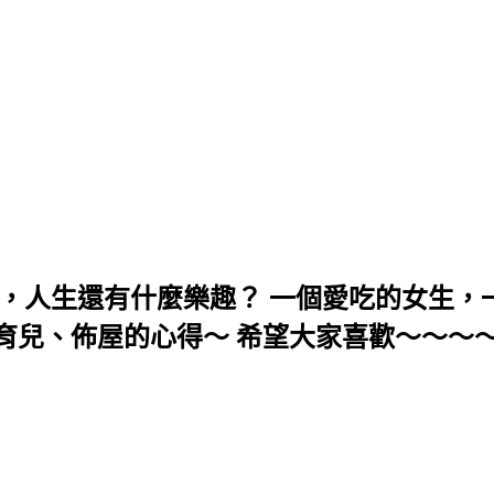
，人生還有什麼樂趣？ 一個愛吃的女生，一
育兒、佈屋的心得～ 希望大家喜歡～～～