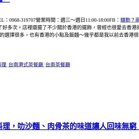
8-319707營業時間：週三～週日11:00-18:00FB：
糖勒？
了好多次。店裡還擺了不少關於香港的擺飾，曾經也很愛去香港
飲品的選擇很多，也有香港的小點及飯麵～幾乎都是我以前去香港
料理
台南港式茶餐廳
台南茶餐廳
料理，叻沙麵、肉骨茶的味道讓人回味無窮