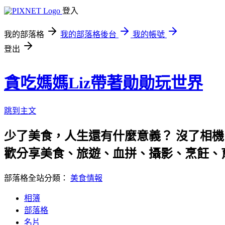
登入
我的部落格
我的部落格後台
我的帳號
登出
貪吃媽媽Liz帶著勛勛玩世界
跳到主文
少了美食，人生還有什麼意義？ 沒了相機
歡分享美食、旅遊、血拼、攝影、烹飪、
部落格全站分類：
美食情報
相簿
部落格
名片