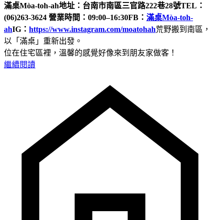
滿桌Mòa-toh-ah
地址：台南市南區三官路222巷28號
TEL：
(06)263-3624
營業時間：09:00–16:30
FB：
滿桌Mòa-toh-
ah
IG：
https://www.instagram.com/moatohah
荒野搬到南區，
以「滿桌」重新出發。
位在住宅區裡，溫馨的感覺好像來到朋友家做客！
繼續閱讀