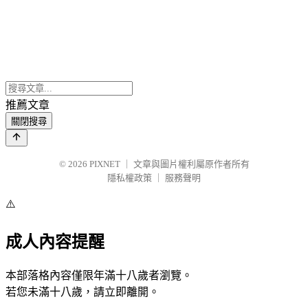
推薦文章
關閉搜尋
© 2026
PIXNET
｜
文章與圖片權利屬原作者所有
隱私權政策
｜
服務聲明
⚠️
成人內容提醒
本部落格內容僅限年滿十八歲者瀏覽。
若您未滿十八歲，請立即離開。