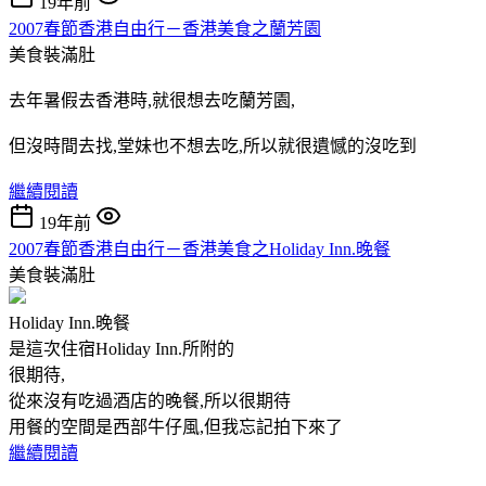
19年前
2007春節香港自由行－香港美食之蘭芳園
美食裝滿肚
去年暑假去香港時,就很想去吃蘭芳園,
但沒時間去找,堂妹也不想去吃,所以就很遺憾的沒吃到
繼續閱讀
19年前
2007春節香港自由行－香港美食之Holiday Inn.晚餐
美食裝滿肚
Holiday Inn.晚餐
是這次住宿Holiday Inn.所附的
很期待,
從來沒有吃過酒店的晚餐,所以很期待
用餐的空間是西部牛仔風,但我忘記拍下來了
繼續閱讀