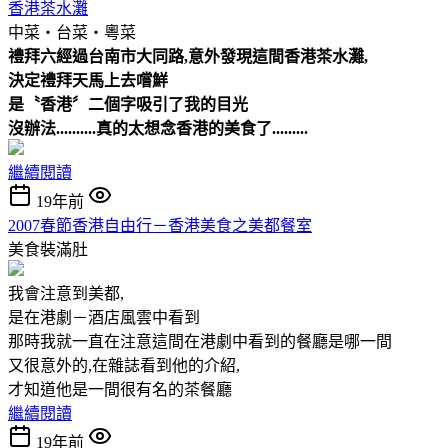
香港茶水灘
中菜‧台菜‧粵菜
禮拜六經過台南市大同路,意外發現這間香港茶水灘,
決定禮拜天馬上去嚐鮮
是〝香港〞二個字吸引了我的目光
沒辦法..........真的太想念香港的美食了.........
繼續閱讀
19年前
2007春節香港自由行－香港美食之美都餐室
美食裝滿肚
我會注意到美都,
是在港劇－酒店風雲中看到
那時我就一直在注意這間在港劇中看到的餐廳是哪一間
又很意外的,在雜誌看到他的介紹,
才知道他是一間很有名的茶餐廳
繼續閱讀
19年前