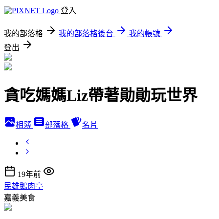
登入
我的部落格
我的部落格後台
我的帳號
登出
貪吃媽媽Liz帶著勛勛玩世界
相簿
部落格
名片
19年前
民雄鵝肉亭
嘉義美食