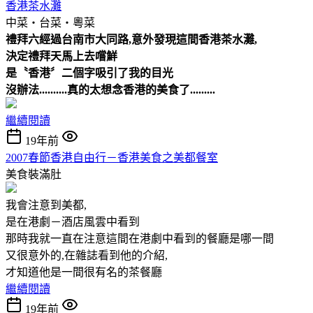
香港茶水灘
中菜‧台菜‧粵菜
禮拜六經過台南市大同路,意外發現這間香港茶水灘,
決定禮拜天馬上去嚐鮮
是〝香港〞二個字吸引了我的目光
沒辦法..........真的太想念香港的美食了.........
繼續閱讀
19年前
2007春節香港自由行－香港美食之美都餐室
美食裝滿肚
我會注意到美都,
是在港劇－酒店風雲中看到
那時我就一直在注意這間在港劇中看到的餐廳是哪一間
又很意外的,在雜誌看到他的介紹,
才知道他是一間很有名的茶餐廳
繼續閱讀
19年前