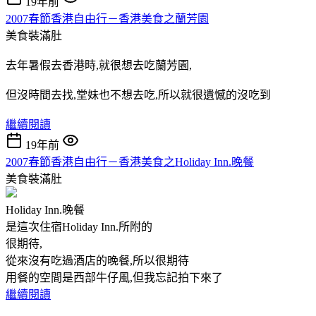
19年前
2007春節香港自由行－香港美食之蘭芳園
美食裝滿肚
去年暑假去香港時,就很想去吃蘭芳園,
但沒時間去找,堂妹也不想去吃,所以就很遺憾的沒吃到
繼續閱讀
19年前
2007春節香港自由行－香港美食之Holiday Inn.晚餐
美食裝滿肚
Holiday Inn.晚餐
是這次住宿Holiday Inn.所附的
很期待,
從來沒有吃過酒店的晚餐,所以很期待
用餐的空間是西部牛仔風,但我忘記拍下來了
繼續閱讀