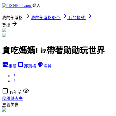
登入
我的部落格
我的部落格後台
我的帳號
登出
貪吃媽媽Liz帶著勛勛玩世界
相簿
部落格
名片
19年前
民雄鵝肉亭
嘉義美食