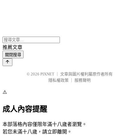
推薦文章
關閉搜尋
© 2026
PIXNET
｜
文章與圖片權利屬原作者所有
隱私權政策
｜
服務聲明
⚠️
成人內容提醒
本部落格內容僅限年滿十八歲者瀏覽。
若您未滿十八歲，請立即離開。