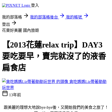
登入
我的部落格
我的部落格後台
我的帳號
登出
花東好美麗
國內旅遊
【2013花蓮relax trip】DAY3
要吃要早，賣完就沒了的液香
扁食店
貪吃媽媽Liz帶著勛勛
玩世界
13年前
跟美麗的理想大地說bye-bye後，又開始我們的美食之旅了！