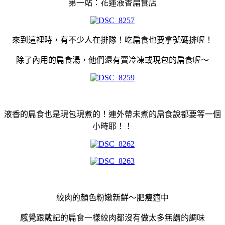
第一站：花蓮液香扁食店
來到這裡時，有不少人在排隊！吃扁食也要拿號碼排喔！
除了內用的扁食湯，他們還有賣冷凍或現包的扁食喔～
液香的扁食也是現包現煮的！連外帶未煮的扁食說都要等一個
小時耶！！
絞肉的顏色粉嫩新鮮～肥瘦適中
感覺跟戴記的扁食一樣絞肉都沒有做太多無謂的調味