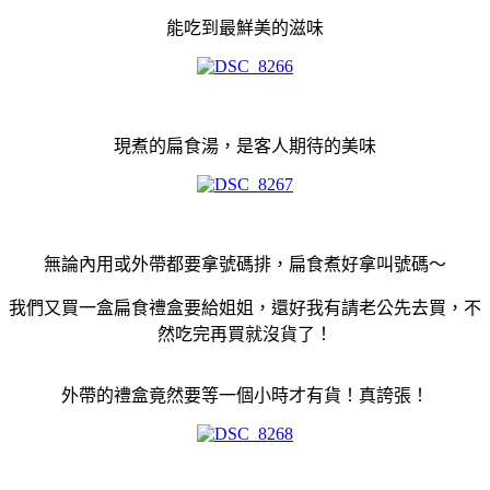
能吃到最鮮美的滋味
現煮的扁食湯，是客人期待的美味
無論內用或外帶都要拿號碼排，扁食煮好拿叫號碼～
我們又買一盒扁食禮盒要給姐姐，還好我有請老公先去買，不
然吃完再買就沒貨了！
外帶的禮盒竟然要等一個小時才有貨！真誇張！