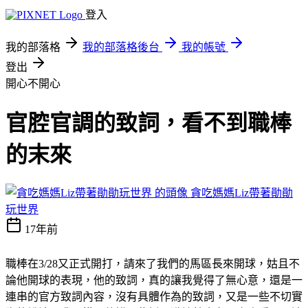
登入
我的部落格
我的部落格後台
我的帳號
登出
開心不開心
官腔官調的致詞，看不到職棒
的末來
貪吃媽媽Liz帶著勛勛
玩世界
17年前
職棒在3/28又正式開打，請來了我們的馬區長來開球，姑且不
論他開球的表現，他的致詞，真的讓我覺得了無心意，還是一
連串的官方致詞內容，沒有具體作為的致詞，又是一些不切實