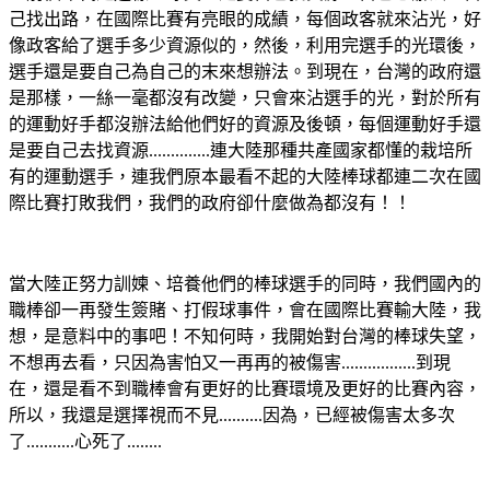
己找出路，在國際比賽有亮眼的成績，每個政客就來沾光，好
像政客給了選手多少資源似的，然後，利用完選手的光環後，
選手還是要自己為自己的末來想辦法。到現在，台灣的政府還
是那樣，一絲一毫都沒有改變，只會來沾選手的光，對於所有
的運動好手都沒辦法給他們好的資源及後頓，每個運動好手還
是要自己去找資源..............連大陸那種共產國家都懂的栽培所
有的運動選手，連我們原本最看不起的大陸棒球都連二次在國
際比賽打敗我們，我們的政府卻什麼做為都沒有！！
當大陸正努力訓媡、培養他們的棒球選手的同時，我們國內的
職棒卻一再發生簽賭、打假球事件，會在國際比賽輸大陸，我
想，是意料中的事吧！不知何時，我開始對台灣的棒球失望，
不想再去看，只因為害怕又一再再的被傷害.................到現
在，還是看不到職棒會有更好的比賽環境及更好的比賽內容，
所以，我還是選擇視而不見..........因為，已經被傷害太多次
了...........心死了........