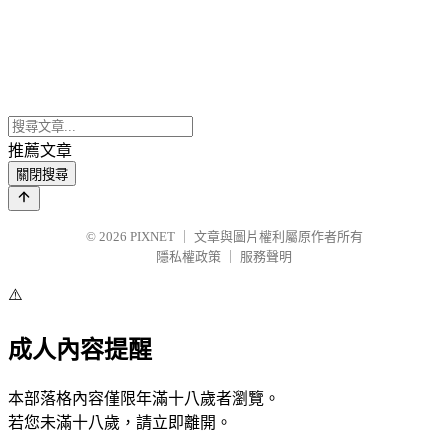
推薦文章
關閉搜尋
© 2026
PIXNET
｜
文章與圖片權利屬原作者所有
隱私權政策
｜
服務聲明
⚠️
成人內容提醒
本部落格內容僅限年滿十八歲者瀏覽。
若您未滿十八歲，請立即離開。