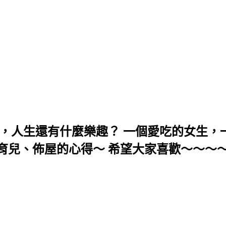
，人生還有什麼樂趣？ 一個愛吃的女生，一
育兒、佈屋的心得～ 希望大家喜歡～～～