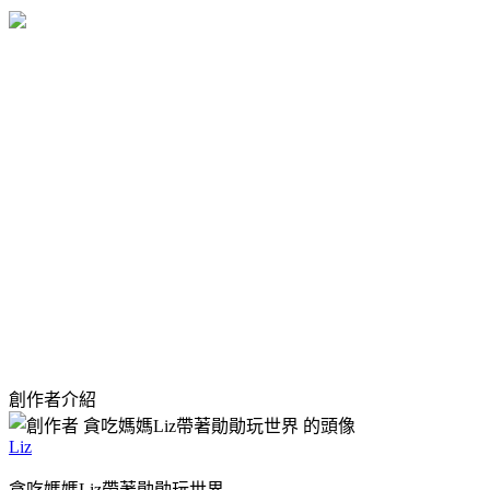
創作者介紹
Liz
貪吃媽媽Liz帶著勛勛玩世界