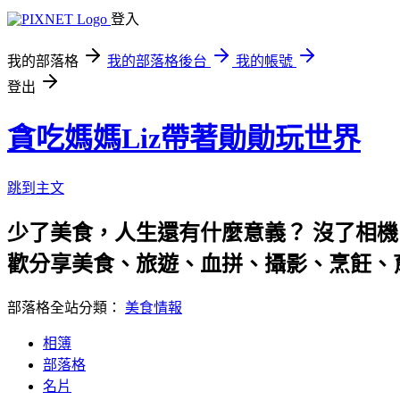
登入
我的部落格
我的部落格後台
我的帳號
登出
貪吃媽媽Liz帶著勛勛玩世界
跳到主文
少了美食，人生還有什麼意義？ 沒了相機
歡分享美食、旅遊、血拼、攝影、烹飪、
部落格全站分類：
美食情報
相簿
部落格
名片