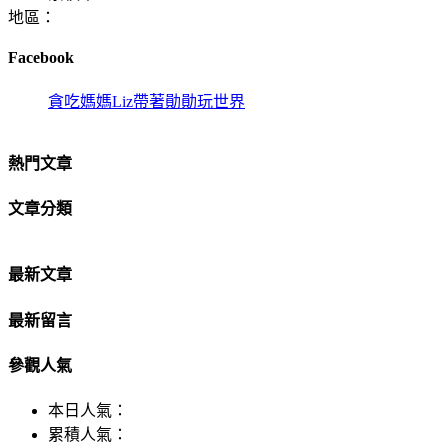
地區：
Facebook
貪吃媽媽Liz帶著勛勛玩世界
熱門文章
文章分類
最新文章
最新留言
參觀人氣
本日人氣：
累積人氣：