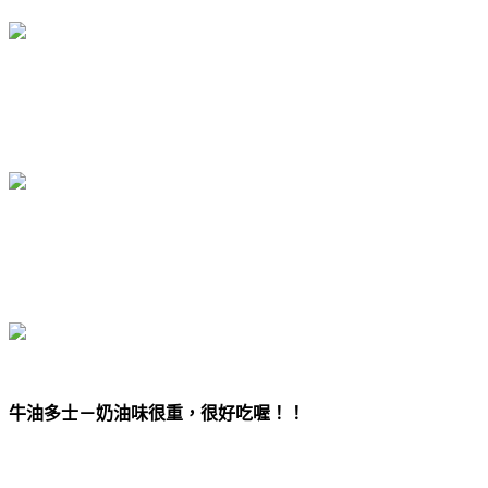
牛油多士－奶油味很重，很好吃喔！！