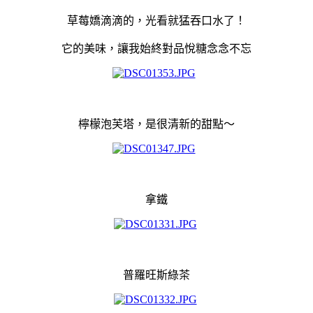
草莓嬌滴滴的，光看就猛吞口水了！
它的美味，讓我始終對品悅糖念念不忘
檸檬泡芙塔，是很清新的甜點～
拿鐵
普羅旺斯綠茶