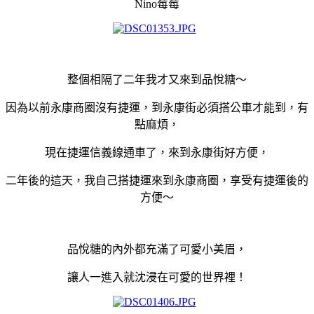
Nino莓莓
整個相隔了二年我才又來到品悅糖～
因為以前永康商圈沒有捷運，到永康街必須搭公車才能到，有
點麻煩，
現在捷運信義線通車了，來到永康街好方便，
二年後的這天，我自己搭捷運來到永康商圈，享受有捷運後的
方便～
品悅糖的內外都充滿了可愛小美眉，
讓人一進入就沈浸在可愛的世界裡！