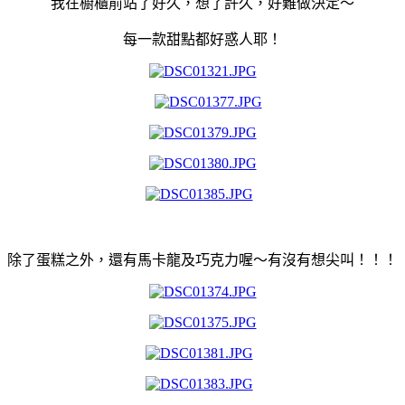
我在櫥櫃前站了好久，想了許久，好難做決定～
每一款甜點都好惑人耶！
除了蛋糕之外，還有馬卡龍及巧克力喔～有沒有想尖叫！！！