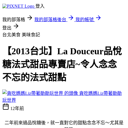
登入
我的部落格
我的部落格後台
我的帳號
登出
台北美食
美味食記
【2013台北】La Douceur品悅
糖法式甜品專賣店~令人念念
不忘的法式甜點
貪吃媽媽Liz帶著勛勛
玩世界
12年前
二年前來過品悅糖後，就一直對它的甜點念念不忘～尤其是