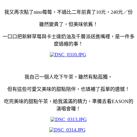
我又再次點了nino莓莓，不過比二年前貴了10元，240元／份
雖然變貴了，但美味依舊！
一口口把新鮮草莓與卡士達奶油及千層派送進嘴裡，是一件多
麼過癮的事！
我自己一個人吃下午茶，雖然有點孤獨，
但有這些可愛又美味的甜點陪伴，也填補了孤單的遺憾！
吃完美味的甜點午茶，給我滿滿的精力，準備去看EASON的
演唱會囉！