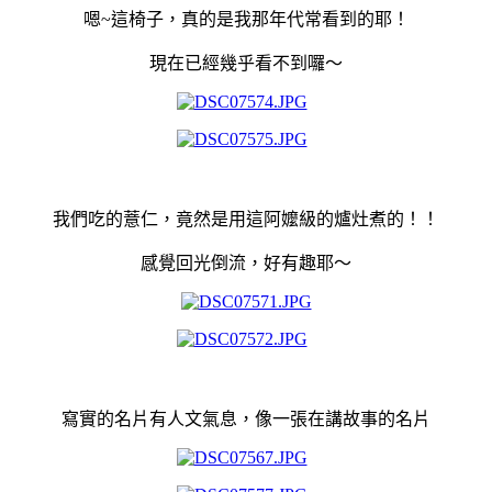
嗯~這椅子，真的是我那年代常看到的耶！
現在已經幾乎看不到囉～
我們吃的薏仁，竟然是用這阿嬤級的爐灶煮的！！
感覺回光倒流，好有趣耶～
寫實的名片有人文氣息，像一張在講故事的名片