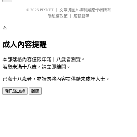
© 2026
PIXNET
｜
文章與圖片權利屬原作者所有
隱私權政策
｜
服務聲明
⚠️
成人內容提醒
本部落格內容僅限年滿十八歲者瀏覽。
若您未滿十八歲，請立即離開。
已滿十八歲者，亦請勿將內容提供給未成年人士。
我已滿18歲
離開