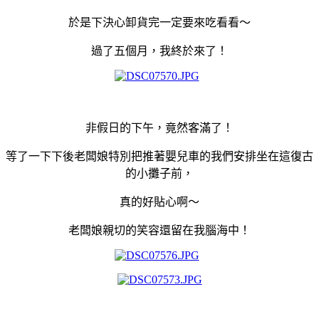
於是下決心卸貨完一定要來吃看看～
過了五個月，我終於來了！
非假日的下午，竟然客滿了！
等了一下下後老闆娘特別把推著嬰兒車的我們安排坐在這復古
的小攤子前，
真的好貼心啊～
老闆娘親切的笑容還留在我腦海中！