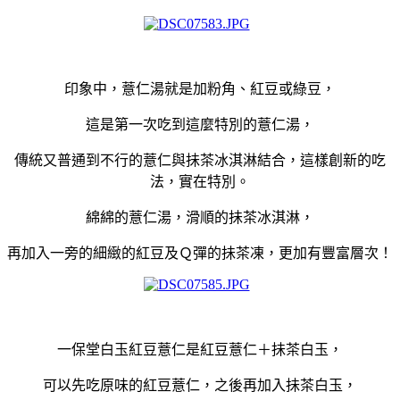
印象中，薏仁湯就是加粉角、紅豆或綠豆，
這是第一次吃到這麼特別的薏仁湯，
傳統又普通到不行的薏仁與抺茶冰淇淋結合，這樣創新的吃
法，實在特別。
綿綿的薏仁湯，滑順的抺茶冰淇淋，
再加入一旁的細緻的紅豆及Ｑ彈的抺茶凍，更加有豐富層次！
一保堂白玉紅豆薏仁是
紅豆薏仁＋抺茶白玉，
可以先吃原味的紅豆薏仁，之後再加入抺茶白玉，