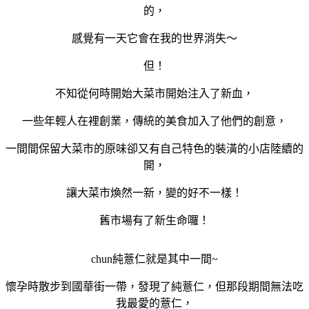
的，
感覺有一天它會在我的世界消失～
但！
不知從何時開始大菜市開始注入了新血，
一些年輕人在裡創業，傳統的美食加入了他們的創意，
一間間保留大菜市的原味卻又有自己特色的裝潢的小店陸續的
開，
讓大菜市煥然一新，變的好不一樣！
舊市場有了新生命囉！
chun純薏仁就是其中一間~
懷孕時散步到國華街一帶，發現了純薏仁，但那段期間無法吃
我最愛的薏仁，