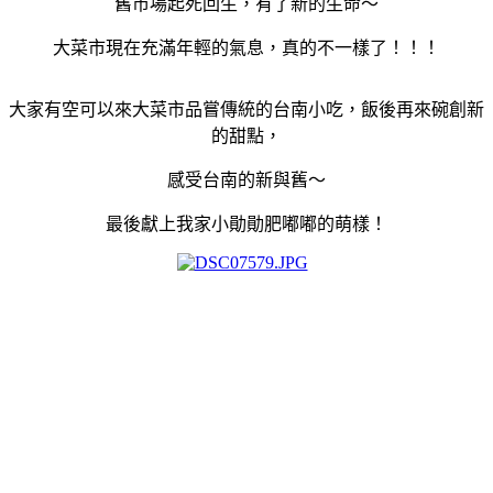
舊市場起死回生，有了新的生命～
大菜市現在充滿年輕的氣息，真的不一樣了！！！
大家有空可以來大菜市品嘗傳統的台南小吃，飯後再來碗創新
的甜點，
感受台南的新與舊～
最後獻上我家小勛勛肥嘟嘟的萌樣！