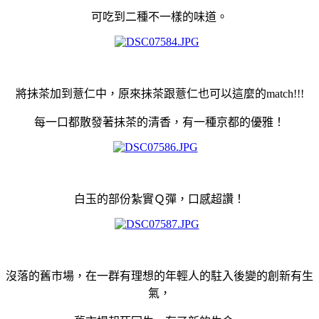
可吃到二種不一樣的味道。
將抺茶加到薏仁中，原來抺茶跟薏仁也可以這麼的match!!!
每一口都散發著抺茶的清香，有一種京都的優雅！
白玉的部份紮實Ｑ彈，口感超讚！
沒落的舊市場，在一群有理想的年輕人的駐入後變的創新有生
氣，