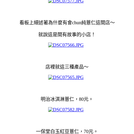
看板上細述著為什麼有會chun純薏仁這間店～
就說這是間有故事的小店！
店裡就這三種產品～
明治冰淇淋薏仁，80元。
一保堂白玉紅豆薏仁，70元。