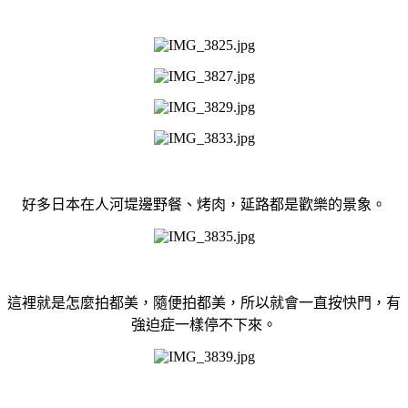
好多日本在人河堤邊野餐、烤肉，延路都是歡樂的景象。
這裡就是怎麼拍都美，隨便拍都美，所以就會一直按快門，有
強迫症一樣停不下來。