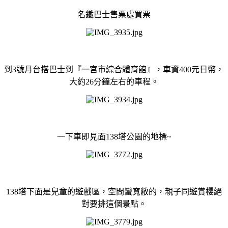
名鐵巴士售票處買票
到3號月台搭巴士到『一宮市綜合體育館』，車資400元日幣，
大約26分鐘左右的車程。
一下車即見面138塔公園的地標~
138塔下面是兒童的遊戲區，空間蠻寬敝的，親子同遊賞櫻絕
對要排這個景點。