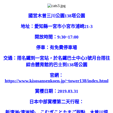
國営木曾三川公園138塔公園
地址：愛知縣一宮市小宮市浦崎21-3
開放時間：9:30~17:00
停車：有免費停車場
交通：搭名鐵到一宮站，於名鐵巴士中心3號月台搭往
綜合體育館的巴士到138塔公園
官網：
https://www.kisosansenkoen.jp/~tower138/index.html
賞櫻日期：2019.03.31
日本中部賞櫻第二天行程：
新清洲(清洲城)
→
こむぎことたまご甜點
→木曾川堤