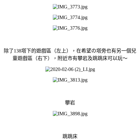
除了138塔下的遊戲區（左上），在希望の塔旁也有另一個兒
童遊戲區（右下），附近市有攀岩及跳跳床可以玩～
攀岩
跳跳床