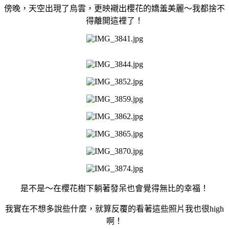
傍晚，天空出現了烏雲，更映襯出櫻花的嬌羞美麗～我都捨不
得離開這裡了！
是不是～在櫻花樹下躺著發呆也會覺得無比的幸福！
我實在不想多說些什麼，就算反覆的看著這些照片我也很high
啊！