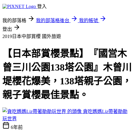
登入
我的部落格
我的部落格後台
我的帳號
登出
2019日本中部賞櫻
國外旅遊
【日本部賞櫻景點】『國営木
曾三川公園138塔公園』木曾川
堤櫻花爆美，138塔親子公園，
親子賞櫻最佳景點。
貪吃媽媽Liz帶著勛勛
玩世界
6年前