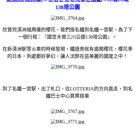
138塔公園
欣賞完清洲城周邊的櫻花，我們搭名鐵到名鐵一宮駅，為了下
一個行程：『國営木曾三川公園138塔公園』。
在新清洲駅等火車的時候發現，鐵道旁就有盛開櫻花，櫻花季
的日本，到處都好夢幻，讓人沈醉在這美麗的國度之中！
到了名鐵一宮駅，出了札口，往LOTTERIA的方向直走，到名
鐵巴士中心買票搭車