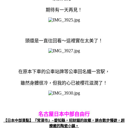
期待有一天再見！
頭還是一直往回看～這裡實在太美了！
在原本下車的公車站牌等公車回名鐵一宮駅，
雖然身體很冷，但我的心已被櫻花滋潤了！
名古屋日本中部自由行
【日本中部景點】『常滑市』~愛知縣，招財貓的故鄉，適合散步慢遊，超
療癒的陶瓷小鎮。