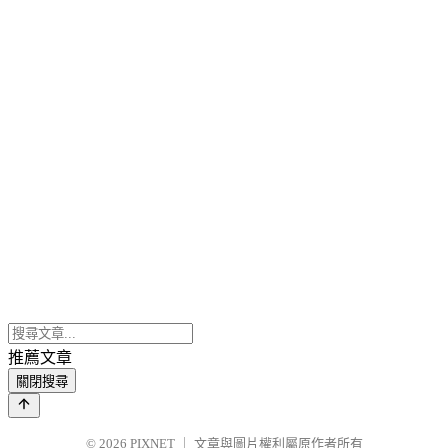
推薦文章
關閉搜尋
© 2026
PIXNET
｜
文章與圖片權利屬原作者所有