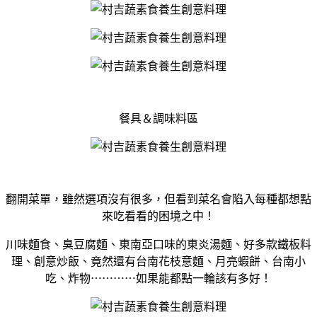
餐具＆調味料區
翻開菜單，雖然選項沒有很多，但看到菜名會陷入每種都想點
來吃看看的困境之中！
川味麵食、臭豆腐麵、東南亞口味的東炎湯麵、好多款鐵板料
理、創意炒飯、竟然還有台南花枝意麵、月亮蝦餅、台南小
吃、炸物⋯⋯⋯⋯如果能都點一輪該有多好！