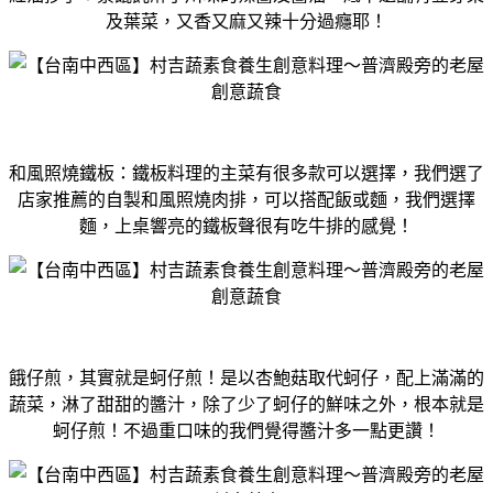
及葉菜，又香又麻又辣十分過癮耶！
和風照燒鐵板：鐵板料理的主菜有很多款可以選擇，我們選了
店家推薦的自製和風照燒肉排，可以搭配飯或麵，我們選擇
麵，上桌響亮的鐵板聲很有吃牛排的感覺！
餓仔煎，其實就是蚵仔煎！是以杏鮑菇取代蚵仔，配上滿滿的
蔬菜，淋了甜甜的醬汁，除了少了蚵仔的鮮味之外，根本就是
蚵仔煎！不過重口味的我們覺得醬汁多一點更讚！