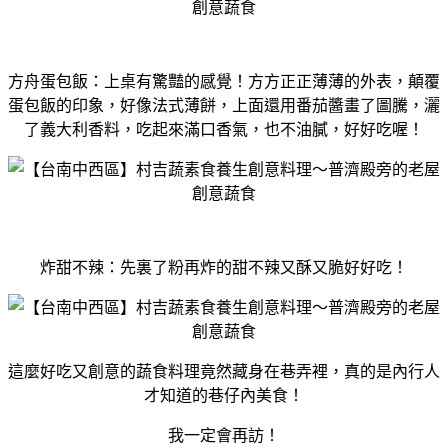
方舟蛋包飯：上桌有驚豔的感覺！方方正正薄薄的外表，顛覆
蛋包飯的印象，好像法式薄餅，上面還用番茄醬畫了圖騰，灑
了義大利香料，吃起來滿口香氣，也不油膩，好好吃喔！
炸甜不辣：先裏了粉再炸的甜不辣又酥又脆好好吃！
這麼好吃又創意的蔬食料理竟然藏身在巷弄裡，真的是內行人
才知道的巷仔內美食！
我一定會再訪！