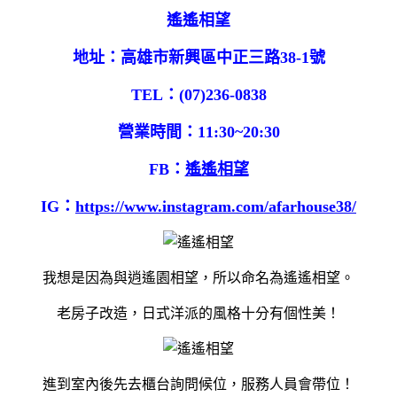
遙遙相望
地址：高雄市新興區中正三路38-1號
TEL：(07)236-0838
營業時間：11:30~20:30
FB：
遙遙相望
IG：
https://www.instagram.com/afarhouse38/
我想是因為與逍遙園相望，所以命名為遙遙相望。
老房子改造，日式洋派的風格十分有個性美！
進到室內後先去櫃台詢問候位，服務人員會帶位！