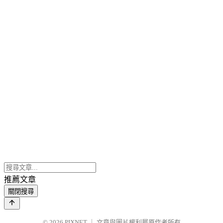
推薦文章
關閉搜尋
© 2026
PIXNET
｜
文章與圖片權利屬原作者所有