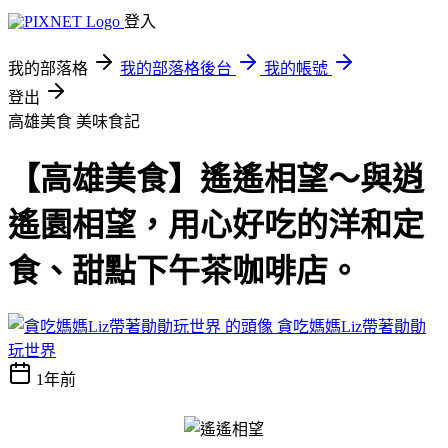
登入
我的部落格
我的部落格後台
我的帳號
登出
高雄美食
美味食記
【高雄美食】遙遙相望～與逍
遙園相望，用心好吃的洋和定
食、甜點下午茶咖啡店。
貪吃媽媽Liz帶著勛勛
玩世界
1年前