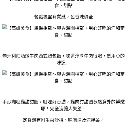
餐點擺盤有質感，色香味俱全
匈牙利紅酒燉牛肉西式蛋包飯，味道淳厚牛肉很嫩，是用心的
味道！
手炒咖哩雞甜甜圈，咖哩好香濃，雞肉甜甜圈竟然意外的鮮嫩
耶！完全沒讓人失望！
定食還有附生菜沙拉、味噌湯及涼拌菜，