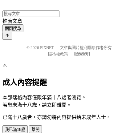
推薦文章
關閉搜尋
© 2026
PIXNET
｜
文章與圖片權利屬原作者所有
隱私權政策
｜
服務聲明
⚠️
成人內容提醒
本部落格內容僅限年滿十八歲者瀏覽。
若您未滿十八歲，請立即離開。
已滿十八歲者，亦請勿將內容提供給未成年人士。
我已滿18歲
離開