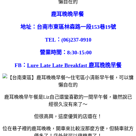
鹿耳晚晚早餐
地址：台南市東區林森路一段153巷19號
TEL：(06)237-0910
營業時間：8:30-15:00
FB：
Lure Late Late Breakfast 鹿耳晚晚早餐
鹿耳晚晚早午餐是Liz自己還蠻喜歡的一間早午餐，雖然說已
經很久沒有來了～
但很高興，這麼優質的店還在！
位在巷子裡的鹿耳晚晚，開車來比較沒那麼方便，但騎車就方
便多了！店外就可以停機車了！