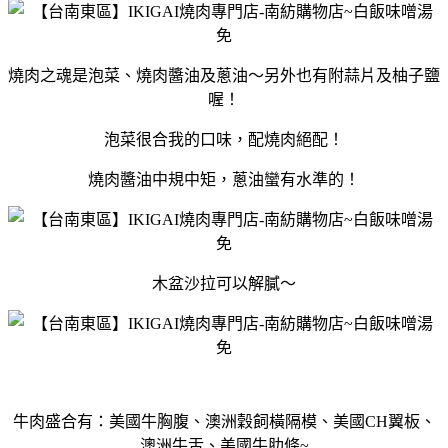
燒肉之魂是泡菜、燒肉醬油及蔥油～另外也有附蒜片及柚子鹽
喔！
泡菜很合我的口味，配燒肉絕配！
燒肉醬油中規中矩，蔥油蠻有水準的！
木盆沙拉可以解膩～
牛肉盛合有：美國牛胸腹、澳洲穀飼橫隔模、美國CH翼板、
澳洲牛舌、美國牛肋條~