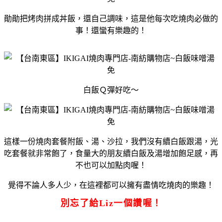
勛勛把烤肉拼成丼飯，還自己調味，這是他每次吃燒肉必做的
事！還蠻有樂趣的！
白飯Ｑ彈好吃～
這樣一份燒肉套餐附飯、湯、沙拉，我們沒有續白飯跟湯，光
吃套餐就非常飽了，食量大的朋友續白飯及湯增加飽足感，再
不也可以加點肉喔！
覺得不論人多人少，在這裡都可以擁有盡情吃燒肉的樂趣！
別忘了給Liz一個讚喔！