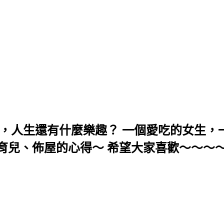
，人生還有什麼樂趣？ 一個愛吃的女生，一
育兒、佈屋的心得～ 希望大家喜歡～～～