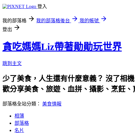
登入
我的部落格
我的部落格後台
我的帳號
登出
貪吃媽媽Liz帶著勛勛玩世界
跳到主文
少了美食，人生還有什麼意義？ 沒了相機
歡分享美食、旅遊、血拼、攝影、烹飪、
部落格全站分類：
美食情報
相簿
部落格
名片