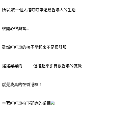
所以,我一個人搭叮叮車體驗香港人的生活......
很開心很興奮...
雖然叮叮車的椅子坐起來不是很舒服
搖搖晃晃的...........但搭起來卻有很香港的感覺..........
感覺我真的在香港喔!!
坐著叮叮車拍下延途的街景