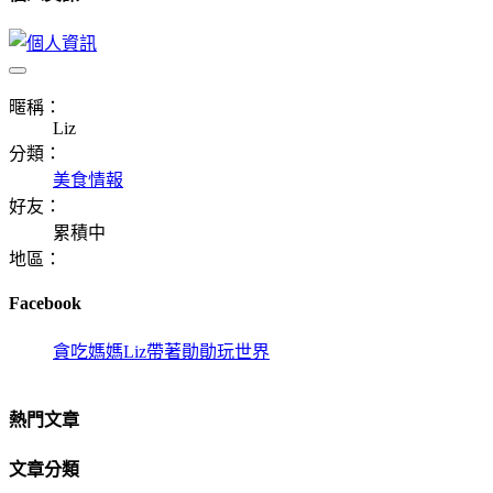
暱稱：
Liz
分類：
美食情報
好友：
累積中
地區：
Facebook
貪吃媽媽Liz帶著勛勛玩世界
熱門文章
文章分類