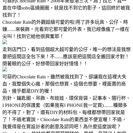
可惡的Chocolate Rain，2008年來香港三次，為了找它，我一
直在中環soho區繞圈圈，就是找不到它的影子，這回終於被我
找到了！
Chocolate Rain的外觀超級可愛的啦!用了許多玩具、公仔、時
鐘.......來裝飾，光看到它那可愛的外表，我已經像瘋了一樣在
尖叫！找到它給他很興奮耶！
走到店門口，看到這個超大超可愛的公仔，唯一的想法是我想
要把這間店全包下來！不.......應該是把這間店全搬回家才對！
閉著眼的公仔，好想帶回家好好惜惜！！
可惡的Chocolate Rain，雖然被我找到了，卻讓我在這裡大失
血，我整個失心瘋，那個也想買，這個也想要，裡面賣的商
品，幾乎都是DIY的喔！
別針、鑰匙圈、吊飾、布娃娃、環保背袋、記事本、隨行杯、
I PHONE的保謢套（如果我有I PHONE我一定買)........種類多
的不得了，對了，還有DIY的材料包，每樣都想帶回家就是
了！不過老實說，Chocolate Rain的東西並不便宜喔！不過，
我覺得是在買設計者的創意及認同吧！為什麼這麼說呢？