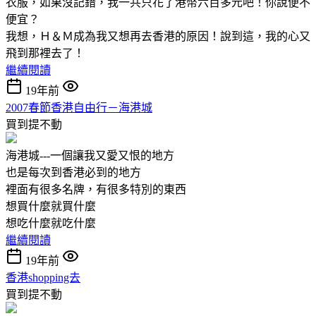
衣服，如果沒記錯，我一共只花了港幣六百多元吧！你說便不
便宜？
我想，Ｈ＆Ｍ成為我又想再去香港的原因！說到這，我的心又
飛到那裡去了！
繼續閱讀
19年前
2007春節香港自由行－海港城
買到提不動
海港城---一個讓我又愛又恨的地方
也是每次到香港必到的地方
裡面有很多名牌，有很多特別的東西
想買什麼就買什麼
想吃什麼就吃什麼
繼續閱讀
19年前
香港shopping去
買到提不動