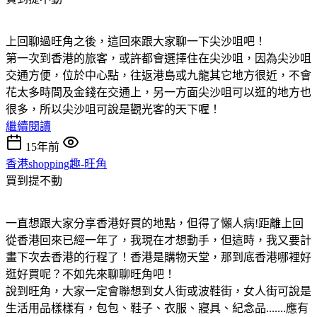
上回聊過旺角之後，這回來跟大家聊一下尖沙咀吧！
第一次到香港的旅客，或許都會選擇住在尖沙咀，因為尖沙咀
交通方便，位於中心點，往返港島或九龍其它地方很近，不會
花太多時間及金錢在交通上，另一方面尖沙咀可以逛的地方也
很多，所以尖沙咀可說是觀光客的天下喔！
繼續閱讀
15年前
香港shopping趣-旺角
買到提不動
一直想跟大家分享香港好買的地點，但得了懶人病!距離上回
從香港回來已經一年了，我現在才想動手，但這時，我又要計
畫下次去香港的行程了！香港是購物天堂，那到底香港哪裡好
逛好買呢？不如先來聊聊旺角吧！
說到旺角，大家一定會聯想到女人街或波鞋街，女人街可說是
生活用品樣樣有，包包、鞋子、衣服、寢具、紀念品.......應有