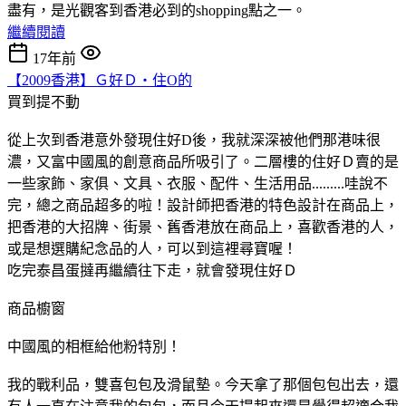
盡有，是光觀客到香港必到的shopping點之一。
繼續閱讀
17年前
【2009香港】Ｇ好Ｄ‧住O的
買到提不動
從上次到香港意外發現住好D後，我就深深被他們那港味很
濃，又富中國風的創意商品所吸引了。二層樓的住好Ｄ賣的是
一些家飾、家俱、文具、衣服、配件、生活用品.........哇說不
完，總之商品超多的啦！設計師把香港的特色設計在商品上，
把香港的大招牌、街景、舊香港放在商品上，喜歡香港的人，
或是想選購紀念品的人，可以到這裡尋寶喔！
吃完泰昌蛋撻再繼續往下走，就會發現住好Ｄ
商品櫥窗
中國風的相框給他粉特別！
我的戰利品，雙喜包包及滑鼠墊。今天拿了那個包包出去，還