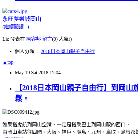
永旺夢樂城岡山
(繼續閱讀...)
Liz 發表在
痞客邦
留言
(0)
人氣(
)
個人分類：
2018日本岡山親子自由行
▲top
May
19
Sat
2018
15:04
【2018日本岡山親子自由行】到岡
鬆。
如果搭虎航到岡山空港，一定是搭乘巴士到岡山駅的西口，
由岡山車站往四國、大阪、神戶、廣島、九州、鳥取、島根都