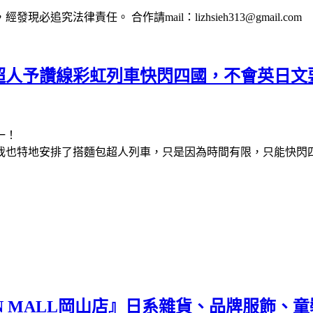
法律責任。 合作請mail：lizhsieh313@gmail.com
包超人予讚線彩虹列車快閃四國，不會英日文
一！
我也特地安排了搭麵包超人列車，只是因為時間有限，只能快閃
ON MALL岡山店』日系雜貨、品牌服飾、