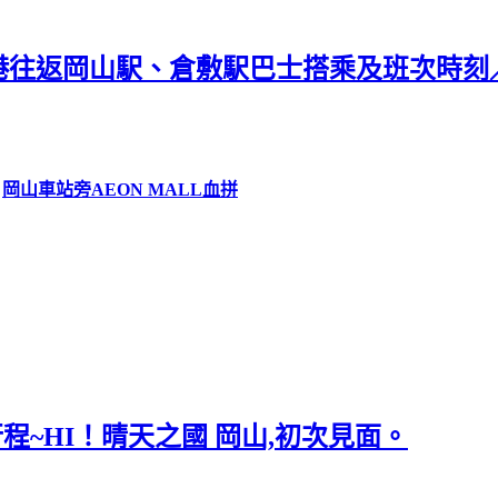
空港往返岡山駅、倉敷駅巴士搭乘及班次時
→
岡山車站旁AEON MALL血拼
行程~HI！晴天之國 岡山,初次見面。