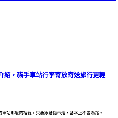
邊介紹，貓手車站行李寄放寄送旅行更輕
的車站那麼的複雜，只要跟著指示走，基本上不會迷路。