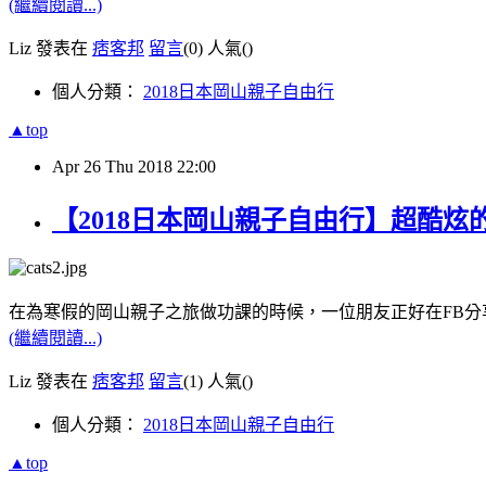
(繼續閱讀...)
Liz 發表在
痞客邦
留言
(0)
人氣(
)
個人分類：
2018日本岡山親子自由行
▲top
Apr
26
Thu
2018
22:00
【2018日本岡山親子自由行】超酷炫的科
在為寒假的岡山親子之旅做功課的時候，一位朋友正好在FB
(繼續閱讀...)
Liz 發表在
痞客邦
留言
(1)
人氣(
)
個人分類：
2018日本岡山親子自由行
▲top