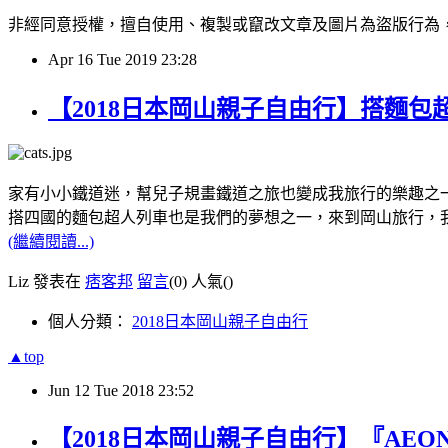
非經同意授權，擅自使用、複製或竄改文章及圖片為盜版行為，經發現必追究
Apr
16
Tue
2019
23:28
【2018日本岡山親子自由行】搭麵
家有小小鐵道迷，幫兒子規畫鐵道之旅也變成我旅行的樂趣之
搭四國的麵包超人列車也是我們的夢想之一，來到岡山旅行，
(繼續閱讀...)
Liz 發表在
痞客邦
留言
(0)
人氣(
)
個人分類：
2018日本岡山親子自由行
▲top
Jun
12
Tue
2018
23:52
【2018日本岡山親子自由行】『AE