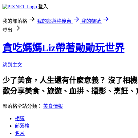
登入
我的部落格
我的部落格後台
我的帳號
登出
貪吃媽媽Liz帶著勛勛玩世界
跳到主文
少了美食，人生還有什麼意義？ 沒了相機
歡分享美食、旅遊、血拼、攝影、烹飪、
部落格全站分類：
美食情報
相簿
部落格
名片