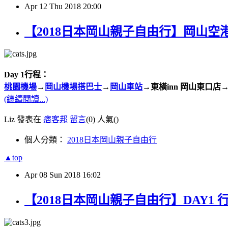
Apr
12
Thu
2018
20:00
【2018日本岡山親子自由行】岡山
Day 1行程：
桃園機場
→
岡山機場搭巴士
→
岡山車站
→東橫inn 岡山東口店
(繼續閱讀...)
Liz 發表在
痞客邦
留言
(0)
人氣(
)
個人分類：
2018日本岡山親子自由行
▲top
Apr
08
Sun
2018
16:02
【2018日本岡山親子自由行】DAY1 