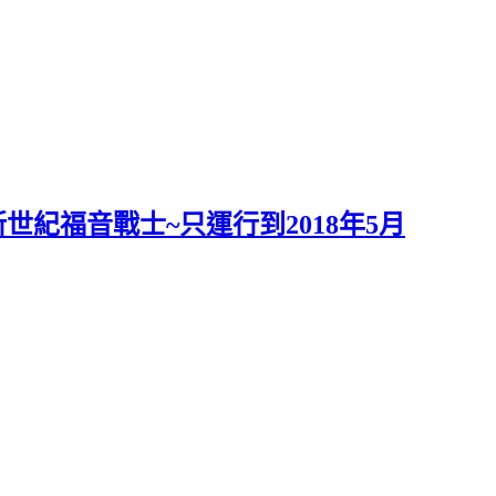
新世紀福音戰士~只運行到2018年5月