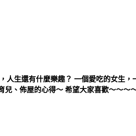
，人生還有什麼樂趣？ 一個愛吃的女生，一
育兒、佈屋的心得～ 希望大家喜歡～～～