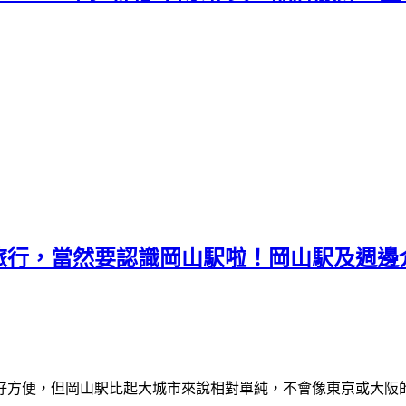
山旅行，當然要認識岡山駅啦！岡山駅及週
好方便，但岡山駅比起大城市來說相對單純，不會像東京或大阪